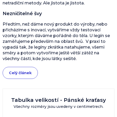
netradiční metody. Ale jistota je jistota.
Nezničitelné švy
Předtím, než dáme nový produkt do výroby, nebo
přicházíme s inovací, vytváříme vždy testovací
vzorky, kterým dáváme pořádně do těla. U legín se
zaměřujeme především na oblast švů. V praxi to
vypadá tak, že legíny zkrátka natahujeme, všemi
směry a potom vytvoříme ještě větší zátěž na
všechny části, kde jsou látky sešité.
Celý článek
Tabulka velikostí - Pánské kraťasy
Všechny rozměry jsou uvedeny v centimetrech.