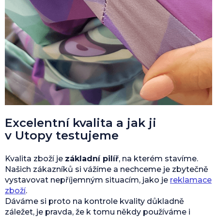
Excelentní kvalita a jak ji
v Utopy testujeme
Kvalita zboží je
základní pilíř
, na kterém stavíme.
Našich zákazníků si vážíme a nechceme je zbytečně
vystavovat nepříjemným situacím, jako je
reklamace
zboží
.
Dáváme si proto na kontrole kvality důkladně
záležet, je pravda, že k tomu někdy používáme i