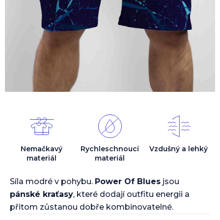
Nemačkavý
Rychleschnoucí
Vzdušný a lehký
materiál
materiál
Síla modré v pohybu.
Power Of Blues
jsou
pánské kraťasy
, které dodají outfitu energii a
přitom zůstanou dobře kombinovatelné.