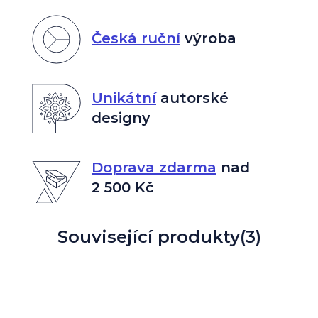
Česká ruční
výroba
Unikátní
autorské
designy
Doprava zdarma
nad
2 500 Kč
Související produkty
(3)