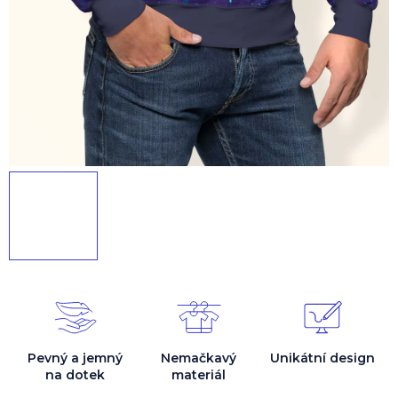
Pevný a jemný
Nemačkavý
Unikátní design
na dotek
materiál