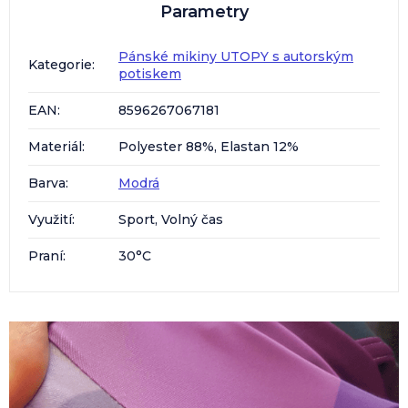
Parametry
Pánské mikiny UTOPY s autorským
Kategorie
:
potiskem
EAN
:
8596267067181
Materiál
:
Polyester 88%, Elastan 12%
Barva
:
Modrá
Využití
:
Sport, Volný čas
Praní
:
30°C