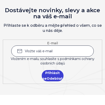
Dostávejte novinky, slevy a akce
na váš e-mail
Přihlaste se k odběru a mějte přehled o všem, co se
u nás děje.
E-mail
Vložením e-mailu souhlasíte s
podmínkami ochrany
osobních údajů
Přihlásit
se
Z
á