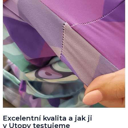
Excelentní kvalita a jak ji
v Utopy testujeme