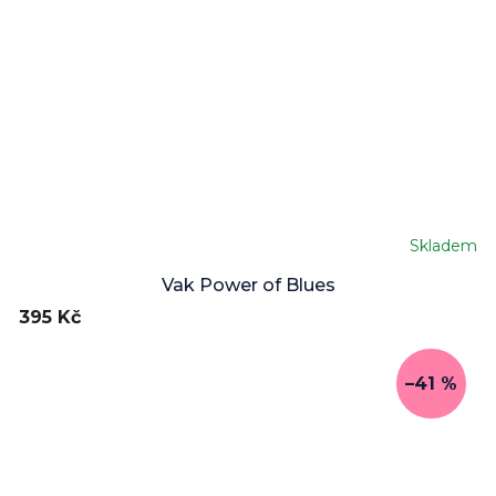
Skladem
Vak Power of Blues
395 Kč
–41 %