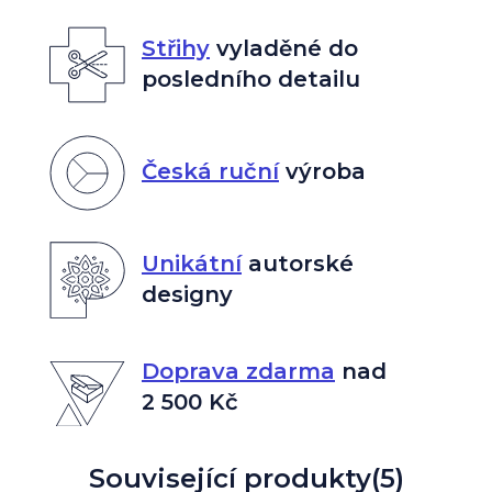
Střihy
vyladěné do
posledního detailu
Česká ruční
výroba
Unikátní
autorské
designy
Doprava zdarma
nad
2 500 Kč
Související produkty
(5)