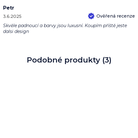
Petr
3.6.2025
Hodnocení produktu je 5 z 5 hvězdiček.
Skvěle padnoucí a barvy jsou luxusní. Koupím příště jeste
dalsi design
Podobné produkty (3)