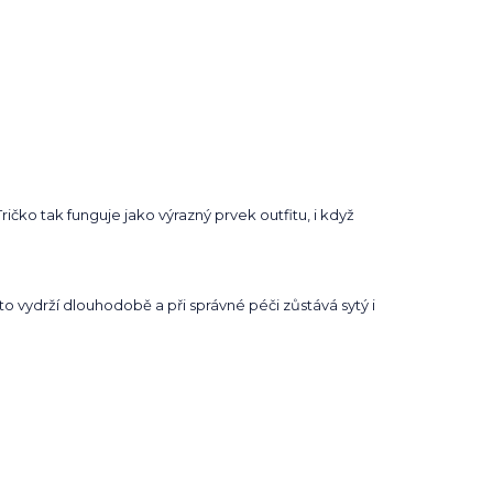
ričko tak funguje jako výrazný prvek outfitu, i když
to vydrží dlouhodobě a při správné péči zůstává sytý i