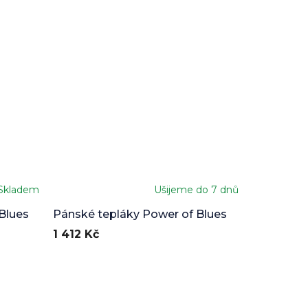
Skladem
Ušijeme do 7 dnů
Blues
Pánské tepláky Power of Blues
1 412 Kč