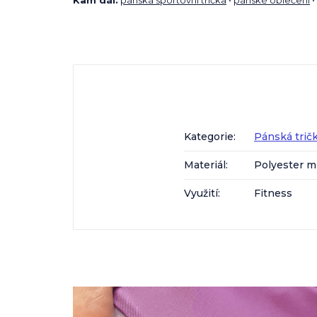
Kategorie
:
Pánská trič
Materiál
:
Polyester m
Využití
:
Fitness