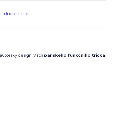
odnocení
autorský design. V roli
pánského funkčního trička