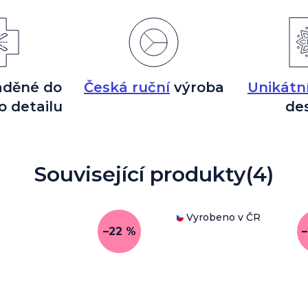
aděné do
Česká ruční
výroba
Unikátn
o detailu
de
Související produkty
(4)
Vyrobeno v ČR
–22 %