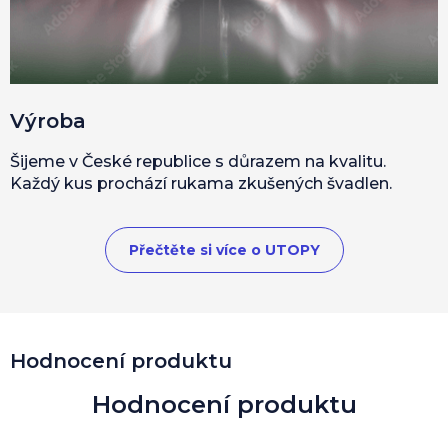
Výroba
Šijeme v České republice s důrazem na kvalitu.
Každý kus prochází rukama zkušených švadlen.
Přečtěte si více o UTOPY
Hodnocení produktu