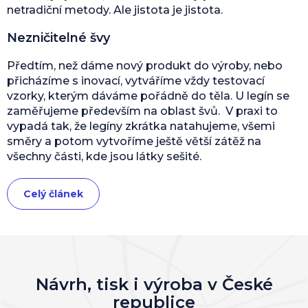
netradiční metody. Ale jistota je jistota.
Nezničitelné švy
Předtím, než dáme nový produkt do výroby, nebo
přicházíme s inovací, vytváříme vždy testovací
vzorky, kterým dáváme pořádně do těla. U legín se
zaměřujeme především na oblast švů. V praxi to
vypadá tak, že legíny zkrátka natahujeme, všemi
směry a potom vytvoříme ještě větší zátěž na
všechny části, kde jsou látky sešité.
Celý článek
Návrh, tisk i výroba v České
republice