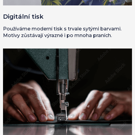
Digitální tisk
Používáme moderní tisk s trvale sytými barvami.
Motivy zůstávají výrazné i po mnoha praních.