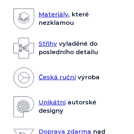
Materiály
,
které
nezklamou
Střihy
vyladěné do
posledního detailu
Česká ruční
výroba
Unikátní
autorské
designy
Doprava zdarma
nad