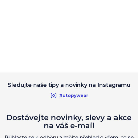
Sledujte naše tipy a novinky na Instagramu
#utopywear
Dostávejte novinky, slevy a akce
na váš e-mail
Přihlaste se k odběru a mějte přehled o všem, co se