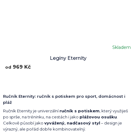
Skladem
Legíny Eternity
969 Kč
od
Ručník Eternity: ručník s potiskem pro sport, domácnost i
pláž
Ručník Eternity je univerzální
ručník s potiskem
, který využiješ
po sprše, na tréninku, na cestách i jako
plážovou osušku
.
Celkově působí jako
vyvážený, nadčasový styl
– design je
výrazný, ale pořád dobře kombinovatelný.