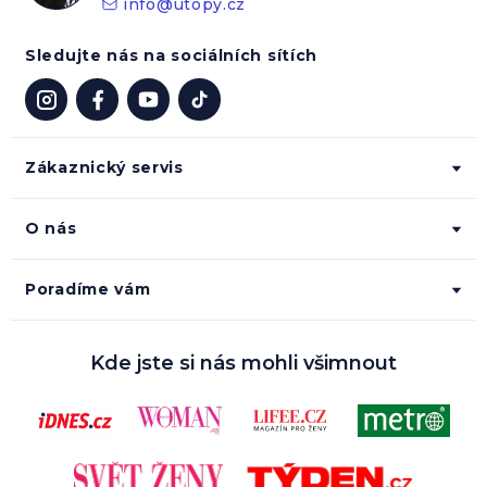
info
@
utopy.cz
Sledujte nás na sociálních sítích
Zákaznický servis
O nás
Poradíme vám
Kde jste si nás mohli všimnout