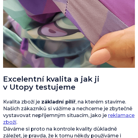
Excelentní kvalita a jak ji
v Utopy testujeme
Kvalita zboží je
základní pilíř
, na kterém stavíme.
Našich zákazníků si vážíme a nechceme je zbytečně
vystavovat nepříjemným situacím, jako je
reklamace
zboží
.
Dáváme si proto na kontrole kvality důkladně
záležet, je pravda, že k tomu někdy používáme i