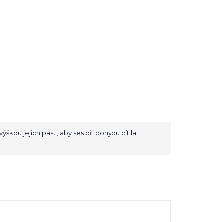
ýškou jejich pasu, aby ses při pohybu cítila