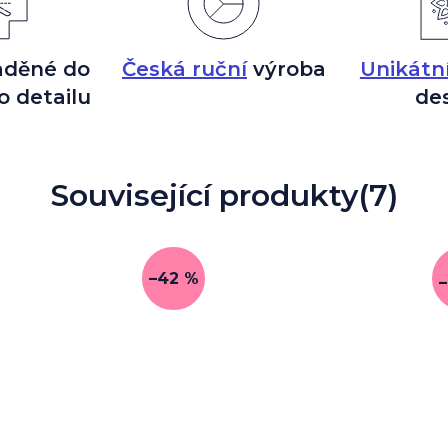
aděné do
Česká ruční
výroba
Unikátn
o detailu
de
Související produkty
(7)
–42 %