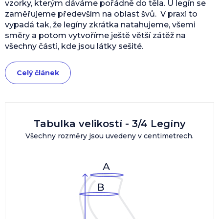
vzorky, kterým dáváme pořádně do těla. U legín se
zaměřujeme především na oblast švů. V praxi to
vypadá tak, že legíny zkrátka natahujeme, všemi
směry a potom vytvoříme ještě větší zátěž na
všechny části, kde jsou látky sešité.
Celý článek
Tabulka velikostí - 3/4 Legíny
Všechny rozměry jsou uvedeny v centimetrech.