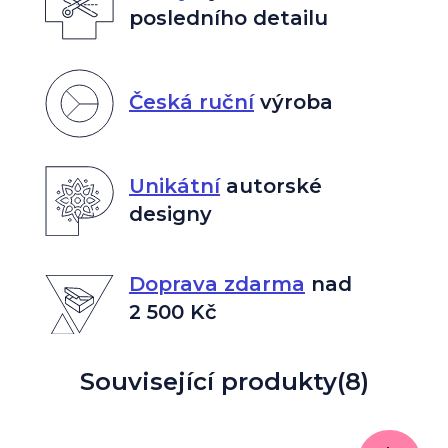
posledního detailu
Česká ruční
výroba
Unikátní
autorské
designy
Doprava zdarma
nad
2 500 Kč
Související produkty
(8)