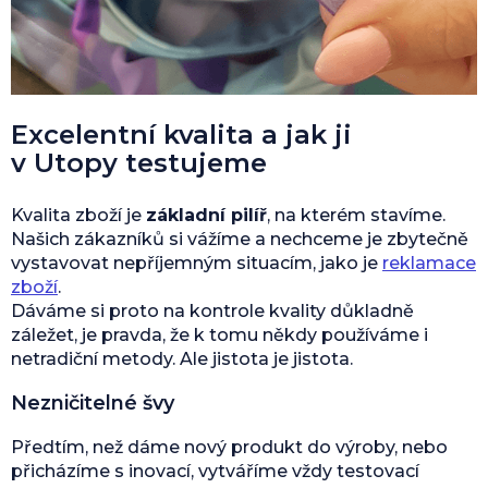
Excelentní kvalita a jak ji
v Utopy testujeme
Kvalita zboží je
základní pilíř
, na kterém stavíme.
Našich zákazníků si vážíme a nechceme je zbytečně
vystavovat nepříjemným situacím, jako je
reklamace
zboží
.
Dáváme si proto na kontrole kvality důkladně
záležet, je pravda, že k tomu někdy používáme i
netradiční metody. Ale jistota je jistota.
Nezničitelné švy
Předtím, než dáme nový produkt do výroby, nebo
přicházíme s inovací, vytváříme vždy testovací