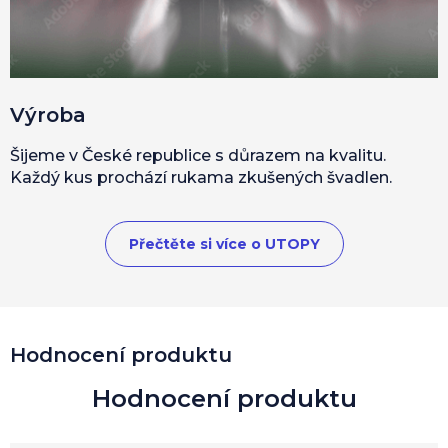
Výroba
Šijeme v České republice s důrazem na kvalitu.
Každý kus prochází rukama zkušených švadlen.
Přečtěte si více o UTOPY
Hodnocení produktu