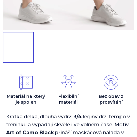
Materiál na který
Flexibilní
Bez obav z
je spoleh
materiál
prosvítání
Krátká délka, dlouhá výdrž:
3/4
legíny drží tempo v
tréninku a vypadají skvěle i ve volném čase. Motiv
Art of Camo Black
přináší maskáčová nálada v