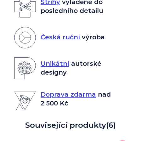
Střihy
vyladěné do
posledního detailu
Česká ruční
výroba
Unikátní
autorské
designy
Doprava zdarma
nad
2 500 Kč
Související produkty
(6)