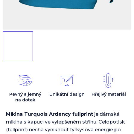
Pevný a jemný
Unikátní design
Hřejivý materiál
na dotek
Mikina Turquois Ardency fullprint
je dámská
mikina s kapucí ve vylepšeném střihu. Celopotisk
(fullprint) nechá vyniknout tyrkysová energie po