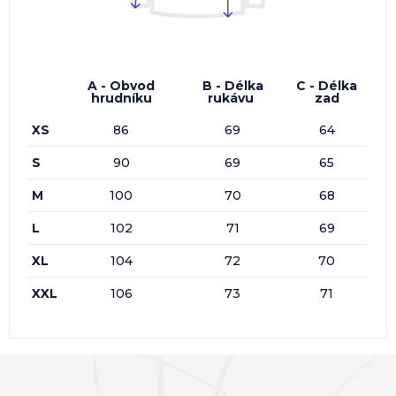
A - Obvod
B - Délka
C - Délka
hrudníku
rukávu
zad
XS
86
69
64
S
90
69
65
M
100
70
68
L
102
71
69
XL
104
72
70
XXL
106
73
71