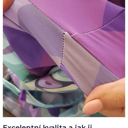
Excelentní kvalita a jak ji