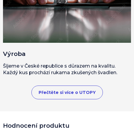
Výroba
Šijeme v České republice s důrazem na kvalitu.
Každý kus prochází rukama zkušených švadlen.
Přečtěte si více o UTOPY
Hodnocení produktu