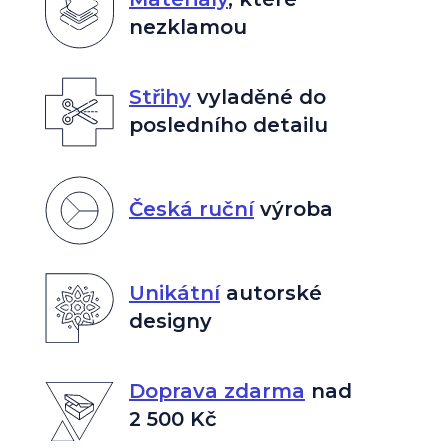
nezklamou
Střihy
vyladěné do
posledního detailu
Česká ruční
výroba
Unikátní
autorské
designy
Doprava zdarma
nad
2 500 Kč