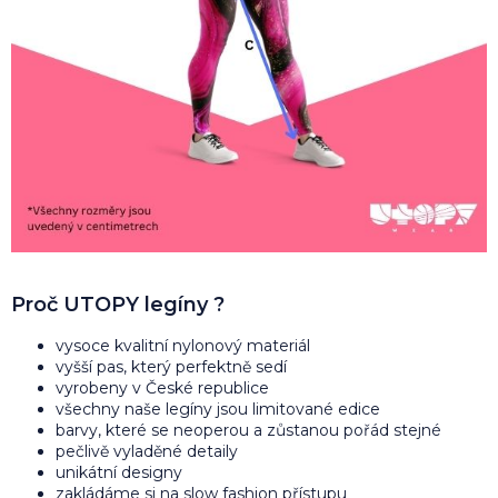
Proč UTOPY legíny ?
vysoce kvalitní nylonový materiál
vyšší pas, který perfektně sedí
vyrobeny v České republice
všechny naše legíny jsou limitované edice
barvy, které se neoperou a zůstanou pořád stejné
pečlivě vyladěné detaily
unikátní designy
zakládáme si na slow fashion přístupu