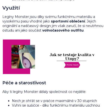
Využití
Legíny Monster jsou díky svému funkčnímu materiálu a
vysokému pasu vhodné jako
sportovní oblečení
. Jejich
originální a nadčasový design jim však zaručí, že si neutrhnou
ostudu ani jako součást
volnočasového outfitu
.
Péče a starostlivost
Aby ti legíny Monster dělaly společnost co nejdéle:
Nech je ohřát se v pračce maximálně v 30 stupních
Vyhni se sušičce - díky funkčnímu materiálu uschnou