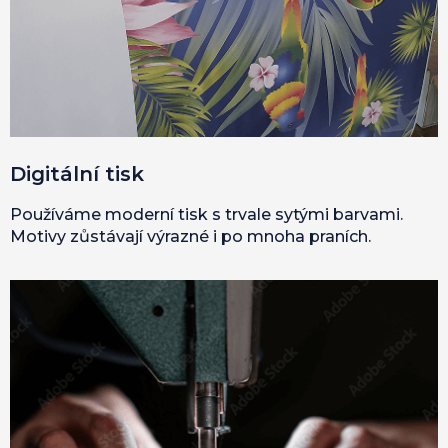
Digitální tisk
Používáme moderní tisk s trvale sytými barvami.
Motivy zůstávají výrazné i po mnoha praních.