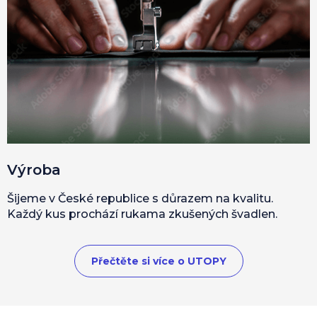
Výroba
Šijeme v České republice s důrazem na kvalitu.
Každý kus prochází rukama zkušených švadlen.
Přečtěte si více o UTOPY